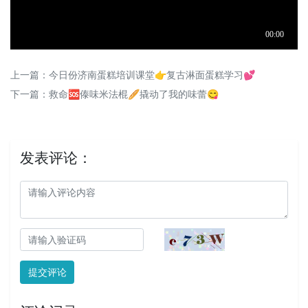
上一篇：
今日份济南蛋糕培训课堂👉复古淋面蛋糕学习💕
下一篇：
救命🆘傣味米法棍🥖撬动了我的味蕾😋
发表评论：
提交评论