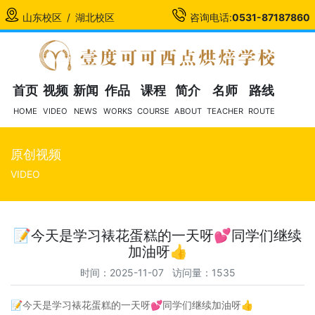
山东校区
/
湖北校区
咨询电话:
0531-87187860
首页
视频
新闻
作品
课程
简介
名师
路线
HOME
VIDEO
NEWS
WORKS
COURSE
ABOUT
TEACHER
ROUTE
原创视频
VIDEO
📝今天是学习裱花蛋糕的一天呀💕同学们继续
加油呀👍
时间：2025-11-07 访问量：1535
📝今天是学习裱花蛋糕的一天呀💕同学们继续加油呀👍